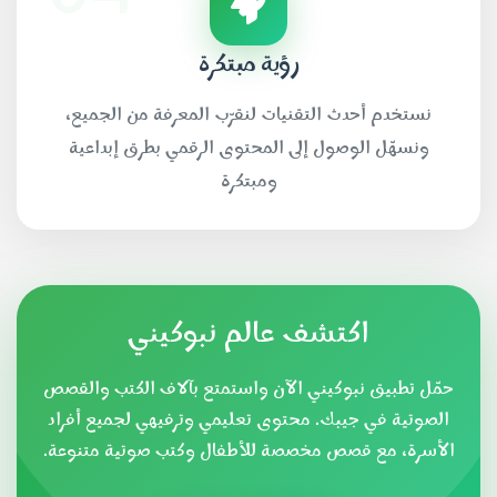
رؤية مبتكرة
نستخدم أحدث التقنيات لنقرّب المعرفة من الجميع،
ونسهّل الوصول إلى المحتوى الرقمي بطرق إبداعية
ومبتكرة
اكتشف عالم نبوكيني
حمّل تطبيق نبوكيني الآن واستمتع بآلاف الكتب والقصص
الصوتية في جيبك. محتوى تعليمي وترفيهي لجميع أفراد
الأسرة، مع قصص مخصصة للأطفال وكتب صوتية متنوعة.