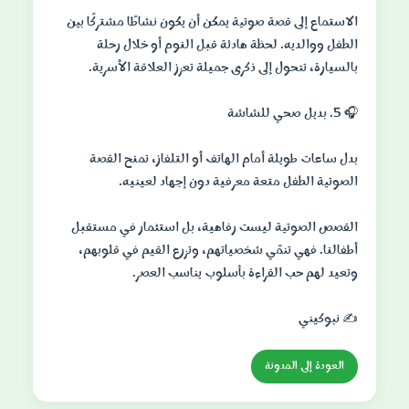
الاستماع إلى قصة صوتية يمكن أن يكون نشاطًا مشتركًا بين
الطفل ووالديه. لحظة هادئة قبل النوم أو خلال رحلة
بدل ساعات طويلة أمام الهاتف أو التلفاز، تمنح القصة
القصص الصوتية ليست رفاهية، بل استثمار في مستقبل
أطفالنا. فهي تنمّي شخصياتهم، وتزرع القيم في قلوبهم،
✍️ نبوكيني
العودة إلى المدونة