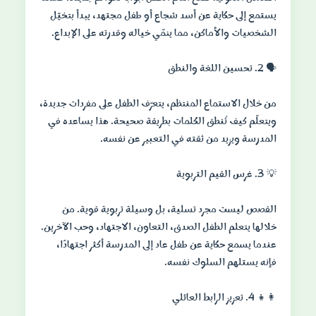
يستمع إلى حكاية عن أسد شجاع أو طفل مجتهد، يبدأ بتخيّل
من خلال الاستماع المنتظم، يتعرّف الطفل على مفردات جديدة،
ويتعلّم كيف تُنطق الكلمات بطريقة صحيحة. هذا يساعده في
القصص ليست مجرد تسلية، بل وسيلة تربوية قوية. من
خلالها يتعلم الطفل الصدق، التعاون، الاجتهاد، وحب الآخرين.
عندما يسمع حكاية عن طفل عاد إلى المدرسة أكثر اجتهادًا،