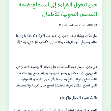
حين تتحول القراءة إلى استماع: قيمة
القصص الصوتية للأطفال
Published on: 2025-09-13
هل فكرت يومًا: كيف يمكن أن نعيد حب القراءة لأطفالنا وسط
في زمن تسيطر فيه الشاشات على حياتنا اليومية، أصبح من
الضروري أن نبحث عن وسيلة تربوية بديلة تجمع بين متعة
الاستماع وفوائد القراءة. وهنا يأتي دور القصص الصوتية،
القصص الصوتية تفتح أمام الطفل أبوابًا لعوالم جديدة. عندما